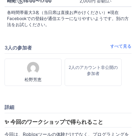
時間: ⑤16:00〜17:00
2,000円
会場払い
各時間帯最大3名（当日席は直接お声かけください）※現在
Facebookでの登録が通信エラーになりやすいようです。別の方
法をお試しください。
すべて見る
3人の参加者
2人のアカウント非公開の
参加者
松野芳恵
詳細
✨ 今回のワークショップで得られること
今回は、Robloxツールの体験だけでなく、プログラミングを