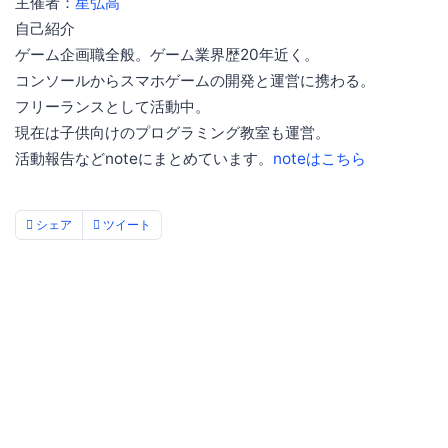
主催者：
星弘高
自己紹介
ゲーム企画職全般。ゲーム業界歴20年近く。
コンソールからスマホゲームの開発と運営に携わる。
フリーランスとして活動中。
現在は子供向けのプログラミング教室も運営。
活動報告などnoteにまとめています。
noteはこちら
シェア
ツイート