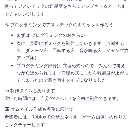
使ってアスレチックの難易度をさらにアップさせるところま
でチャレンジします！
🔧 プログラミングでアスレチックのギミックを作ろう
まずは プログラミングのおさらい
次に、実際にギミックを制作していきます（点滅する
床、ダメージ床、回転する床、音が鳴る床、ジャンプ力
アップ床）
プログラミング部分は 穴埋め式なので、みんなで考え
ながら進められます→穴埋め式にしたら難易度が上がっ
てしまったので書き写すタイプになりました
🧱 制作タイムもあります
空いた時間には、自分のワールドを自由に制作できます。
🖼️ サムネイル作成も希望に応じて
希望者には、Robloxでのサムネイル（ゲーム画像）の作り方
もレクチャーします！