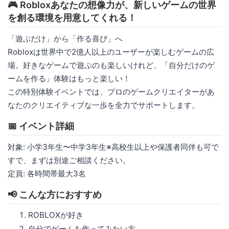
🎮 Robloxあなたの想像力が、新しいゲームの世界
を創る環境を用意してくれる！
「遊ぶだけ」から「作る喜び」へ
Robloxは世界中で2億人以上のユーザーが楽しむゲームの広
場。好きなゲームで遊ぶのも楽しいけれど、「自分だけのゲ
ームを作る」体験はもっと楽しい！
この特別体験イベントでは、プロのゲームクリエイターがあ
なたのクリエイティブな一歩を全力でサポートします。
📅 イベント詳細
対象: 小学3年生〜中学3年生※高校生以上や保護者同伴も可で
すで、まずは別途ご相談ください。
定員: 各時間帯最大3名
📢 こんな方におすすめ
ROBLOXが好き
自分でゲームを作ってみたい方